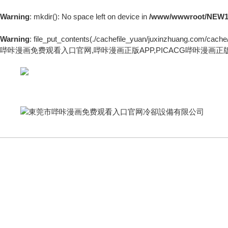
Warning
: mkdir(): No space left on device in
/www/wwwroot/NEW1
Warning
: file_put_contents(./cachefile_yuan/juxinzhuang.com/cache/9
哔咔漫画免费观看入口官网,哔咔漫画正版APP,PICACG哔咔漫画
歡迎進入東莞市哔咔漫画免费观看入口官网冷卻設備